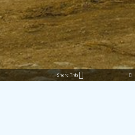
Share This
;
Casa la Viña