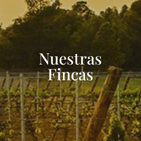
Nuestras
Fincas