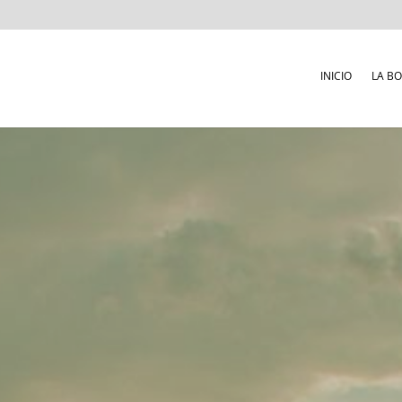
INICIO
LA B